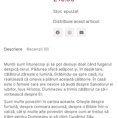
Stoc epuizat
Distribuie acest articol:
Descriere
Recenzii (0)
Munții sunt întunecoși și se pot desluși doar când fulgerul
despică cerul. Pădurea oferă adăpost și, în depărtare,
călătorul zărește o lumină. Grăbindu-se spre casă, nu
realizează că cineva a plănuit această călătorie. În casă
este o femeie care are nevoie să audă despre Salvatorul ei
iubitor, Isus Hristos. Dumnezeu a trimis călătorul ca să-i
vorbească despre El.
Sunt multe povestiri în cartea aceasta. Citește despre
furtună, despre comoara ascunsă, despre o Biblie într-o
valiză, cât și multe alte povestiri despre cum ar trebui să
trăim pentru Dumnezeu și să citim Cuvântul Său.