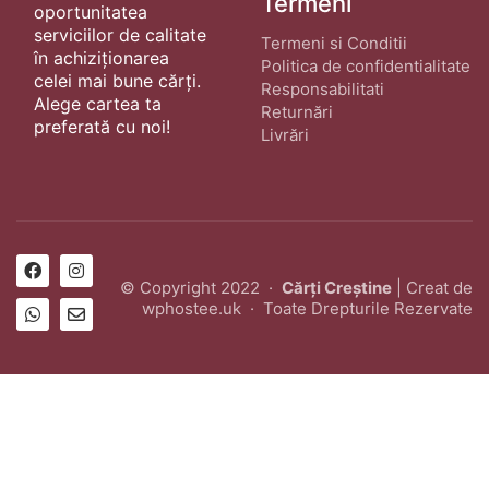
Termeni
oportunitatea
serviciilor de calitate
Termeni si Conditii
în achiziționarea
Politica de confidentialitate
celei mai bune cărți.
Responsabilitati
Alege cartea ta
Returnări
preferată cu noi!
Livrări
© Copyright 2022 ·
Cărți Creștine
| Creat de
wphostee.uk
· Toate Drepturile Rezervate