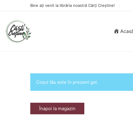
Bine ați venit la librăria noastră Cărți Creștine!
Acas
Coșul tău este în prezent gol.
Înapoi la magazin