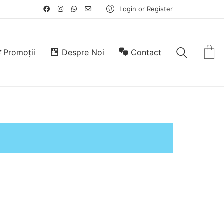
Login or Register
Promoții
Despre Noi
Contact