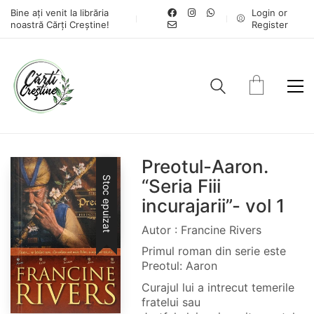
Bine ați venit la librăria
Login or
noastră Cărți Creștine!
Register
Preotul-Aaron.
Stoc epuizat
“Seria Fiii
incurajarii”- vol 1
Autor : Francine Rivers
Primul roman din serie este
Preotul: Aaron
Curajul lui a intrecut temerile
fratelui sau