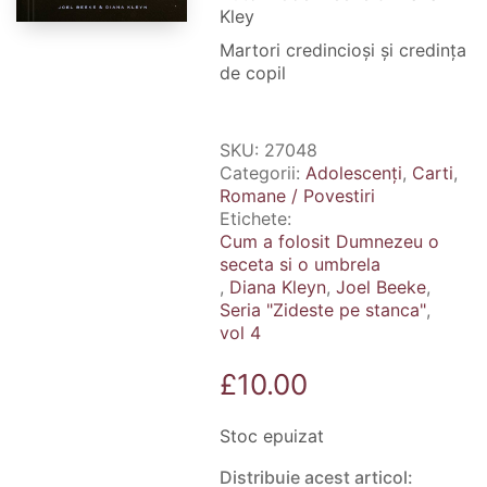
Kley
Martori credincioși și credința
de copil
SKU:
27048
Categorii:
Adolescenți
,
Carti
,
Romane / Povestiri
Etichete:
Cum a folosit Dumnezeu o
seceta si o umbrela
,
Diana Kleyn
,
Joel Beeke
,
Seria "Zideste pe stanca"
,
vol 4
£
10.00
Stoc epuizat
Distribuie acest articol: