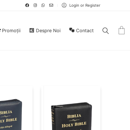
Login or Register
Promoții
Despre Noi
Contact