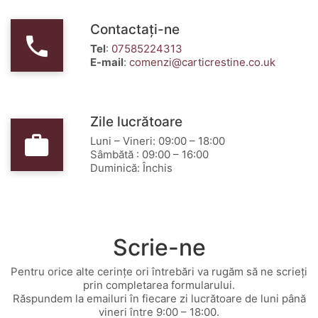
Contactați-ne
Tel
:
07585224313
E-mail
:
comenzi@carticrestine.co.uk
Zile lucrătoare
Luni – Vineri: 09:00 – 18:00
Sâmbătă : 09:00 – 16:00
Duminică: Închis
Scrie-ne
Pentru orice alte cerințe ori întrebări va rugăm să ne scrieți
prin completarea formularului.
Răspundem la emailuri în fiecare zi lucrătoare de luni până
vineri între 9:00 – 18:00.