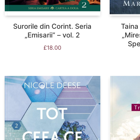
Surorile din Corint. Seria
Taina 
„Emisarii” – vol. 2
„Mire
Spe
£
18.00