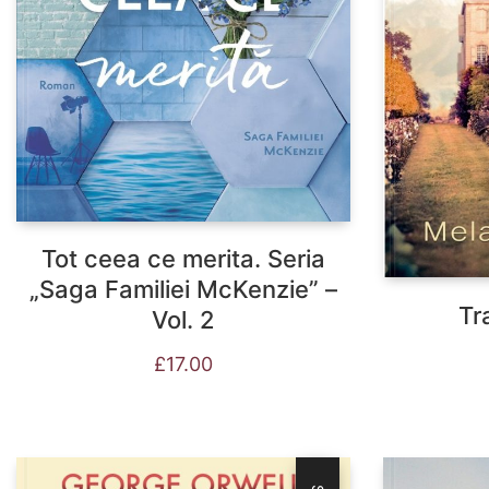
Tot ceea ce merita. Seria
„Saga Familiei McKenzie” –
Tra
Vol. 2
£
17.00