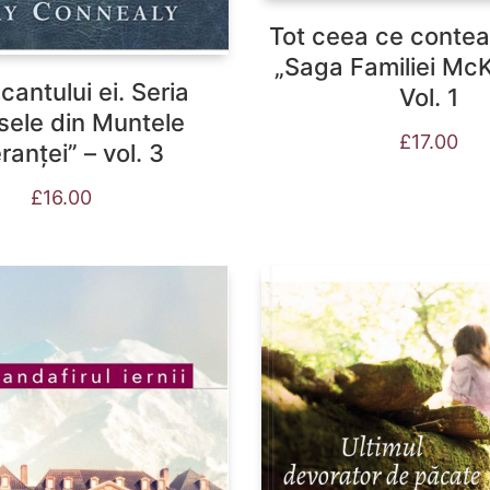
Tot ceea ce contea
„Saga Familiei McK
cantului ei. Seria
Vol. 1
sele din Muntele
£
17.00
ranței” – vol. 3
£
16.00