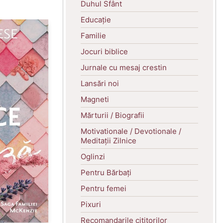
Duhul Sfânt
Educație
Familie
Jocuri biblice
Jurnale cu mesaj crestin
Lansări noi
Magneti
Mărturii / Biografii
Motivationale / Devotionale /
Meditații Zilnice
Oglinzi
Pentru Bărbați
Pentru femei
Pixuri
Recomandarile cititorilor