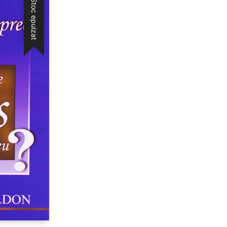
Stoc epuizat