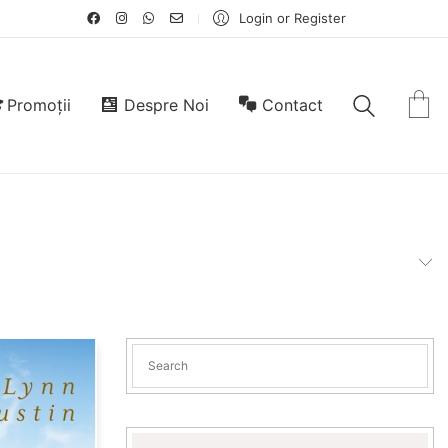
Login or Register
Promoții
Despre Noi
Contact