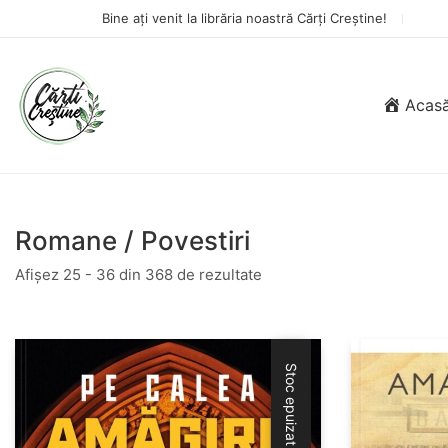
Bine ați venit la librăria noastră Cărți Creștine!
Acas
Romane / Povestiri
Afișez 25 - 36 din 368 de rezultate
Stoc epuizat