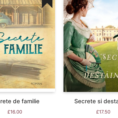
rete de familie
Secrete si desta
£
16.00
£
17.50