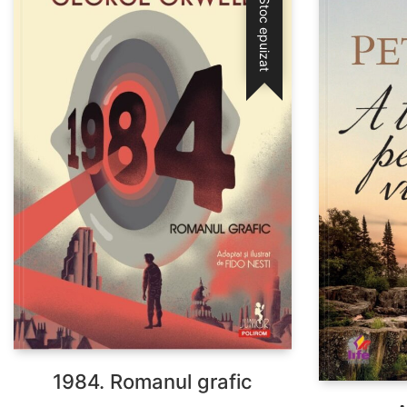
Stoc epuizat
1984. Romanul grafic