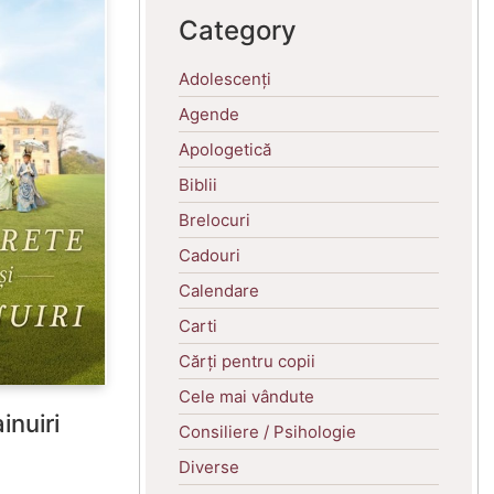
Category
Adolescenți
Agende
Apologetică
Biblii
Brelocuri
Cadouri
Calendare
Carti
Cărți pentru copii
Cele mai vândute
inuiri
Consiliere / Psihologie
Diverse