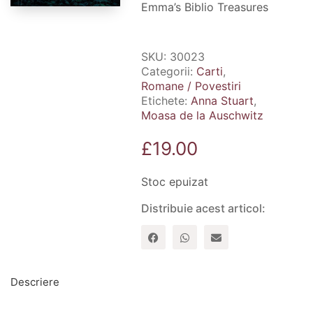
Emma’s Biblio Treasures
SKU:
30023
Categorii:
Carti
,
Romane / Povestiri
Etichete:
Anna Stuart
,
Moasa de la Auschwitz
£
19.00
Stoc epuizat
Distribuie acest articol:
Descriere