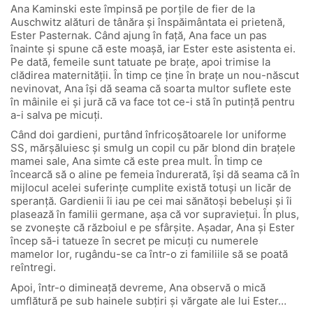
Ana Kaminski este împinsă pe porțile de fier de la
Auschwitz alături de tânăra și înspăimântata ei prietenă,
Ester Pasternak. Când ajung în față, Ana face un pas
înainte și spune că este moașă, iar Ester este asistenta ei.
Pe dată, femeile sunt tatuate pe brațe, apoi trimise la
clădirea maternității. În timp ce ține în brațe un nou-născut
nevinovat, Ana își dă seama că soarta multor suflete este
în mâinile ei și jură că va face tot ce-i stă în putință pentru
a-i salva pe micuți.
Când doi gardieni, purtând înfricoșătoarele lor uniforme
SS, mărșăluiesc și smulg un copil cu păr blond din brațele
mamei sale, Ana simte că este prea mult. În timp ce
încearcă să o aline pe femeia îndurerată, își dă seama că în
mijlocul acelei suferințe cumplite există totuși un licăr de
speranță. Gardienii îi iau pe cei mai sănătoși bebeluși și îi
plasează în familii germane, așa că vor supraviețui. În plus,
se zvonește că războiul e pe sfârșite. Așadar, Ana și Ester
încep să-i tatueze în secret pe micuți cu numerele
mamelor lor, rugându-se ca într-o zi familiile să se poată
reîntregi.
Apoi, într-o dimineață devreme, Ana observă o mică
umflătură pe sub hainele subțiri și vărgate ale lui Ester…