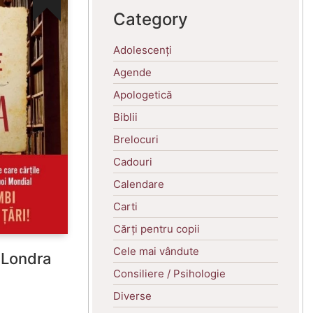
Category
Adolescenți
Agende
Apologetică
Biblii
Brelocuri
Cadouri
Calendare
Carti
Cărți pentru copii
Cele mai vândute
n Londra
Consiliere / Psihologie
Diverse