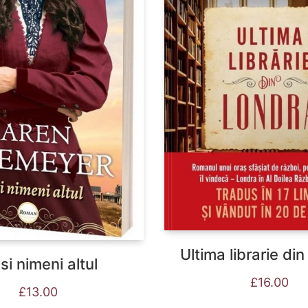
Ultima librarie di
si nimeni altul
£
16.00
£
13.00