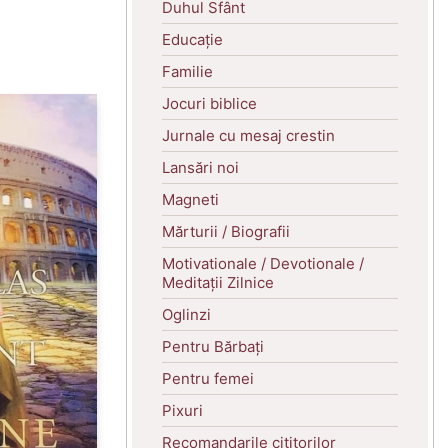
Duhul Sfânt
Educație
Familie
Jocuri biblice
Jurnale cu mesaj crestin
Lansări noi
Magneti
Mărturii / Biografii
Motivationale / Devotionale /
Meditații Zilnice
Oglinzi
Pentru Bărbați
Pentru femei
Pixuri
Recomandarile cititorilor