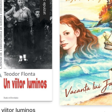
Stoc epuizat
 viitor luminos