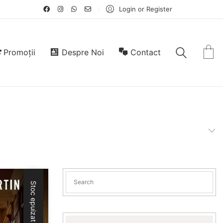
Login or Register
Promoții
Despre Noi
Contact
Stoc epuizat