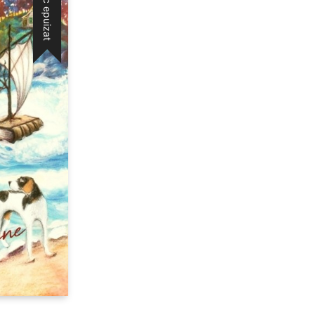
Stoc epuizat