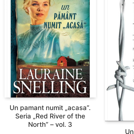
Un pamant numit „acasa”.
Seria „Red River of the
North” – vol. 3
Un