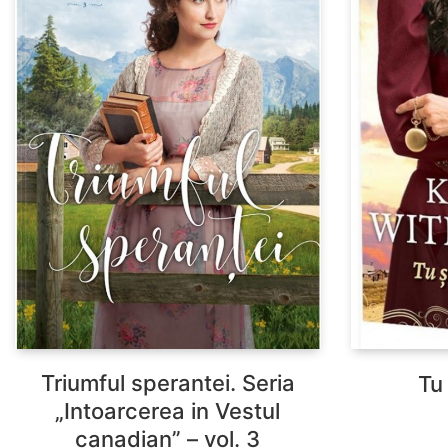
Triumful sperantei. Seria
Tu 
„Intoarcerea in Vestul
canadian” – vol. 3