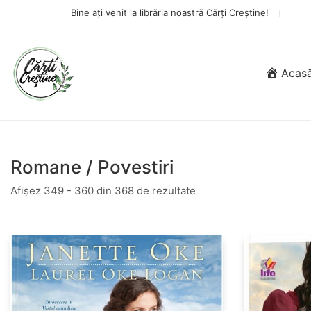
Bine ați venit la librăria noastră Cărți Creștine!
Acas
Romane / Povestiri
Afișez 349 - 360 din 368 de rezultate