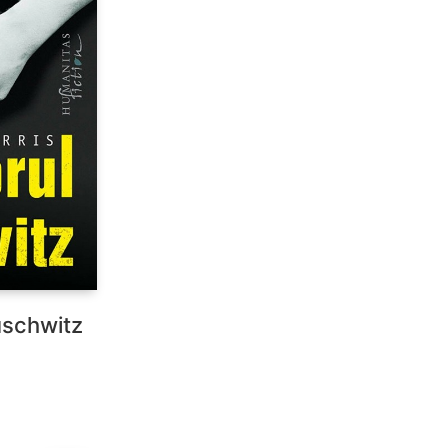
uschwitz