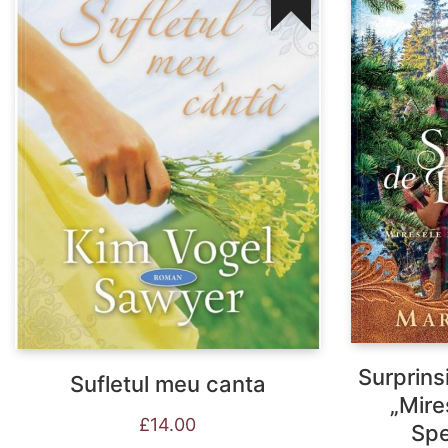
Surprins
Sufletul meu canta
„Mire
£
14.00
Spe