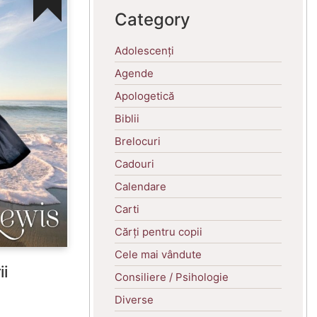
Category
Adolescenți
Agende
Apologetică
Biblii
Brelocuri
Cadouri
Calendare
Carti
Cărți pentru copii
Cele mai vândute
ii
Consiliere / Psihologie
Diverse