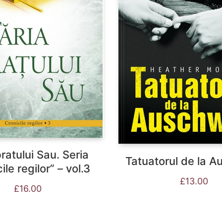
bratului Sau. Seria
Tatuatorul de la A
ile regilor” – vol.3
£
13.00
£
16.00