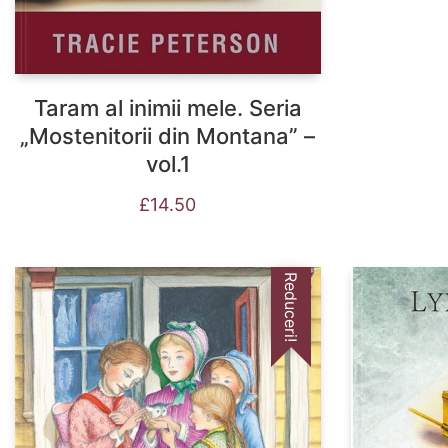
Taram al inimii mele. Seria
„Mostenitorii din Montana” –
vol.1
£
14.50
Reduceri!