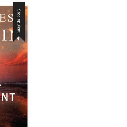
Stoc epuizat