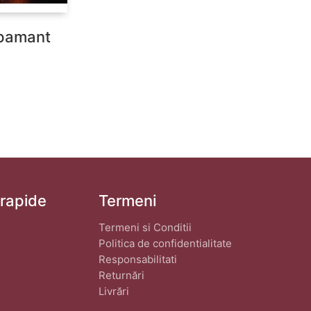
 pamant
 rapide
Termeni
Termeni si Conditii
Politica de confidentialitate
Responsabilitati
Returnări
Livrări