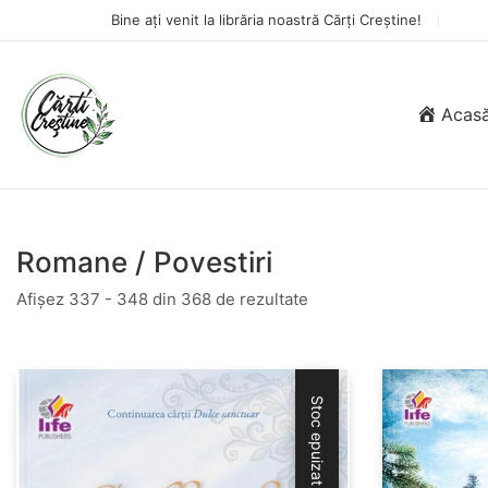
Bine ați venit la librăria noastră Cărți Creștine!
Acas
Romane / Povestiri
Afișez 337 - 348 din 368 de rezultate
Stoc epuizat