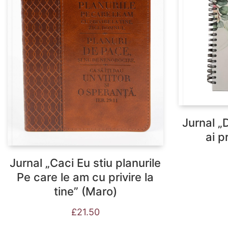
Jurnal „
ai p
Jurnal „Caci Eu stiu planurile
Pe care le am cu privire la
tine” (Maro)
£
21.50