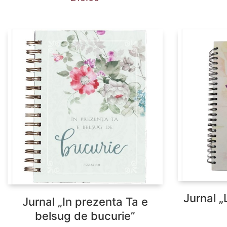
Jurnal „
Jurnal „In prezenta Ta e
belsug de bucurie”