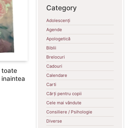
Category
Adolescenți
Agende
Apologetică
Biblii
Brelocuri
Cadouri
 toate
Calendare
 inaintea
Carti
Cărți pentru copii
Cele mai vândute
Consiliere / Psihologie
Diverse