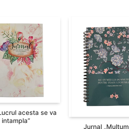
Lucrul acesta se va
intampla”
Jurnal „Multumit