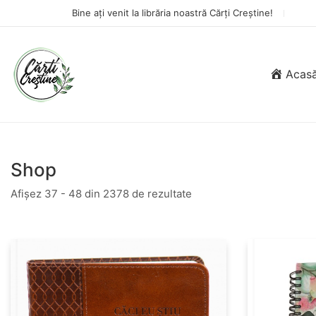
Bine ați venit la librăria noastră Cărți Creștine!
Acas
Shop
Afișez 37 - 48 din 2378 de rezultate