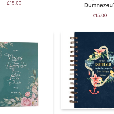
£
15.00
Dumnezeu
£
15.00