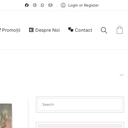
Login or Register
Promoții
Despre Noi
Contact