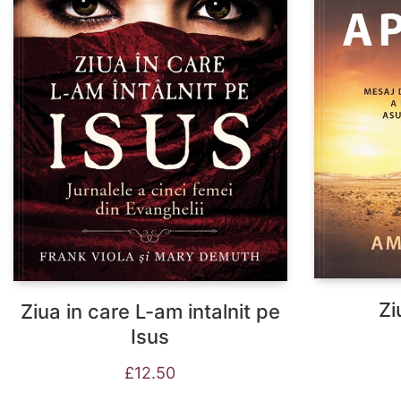
Zi
Ziua in care L-am intalnit pe
Isus
£
12.50