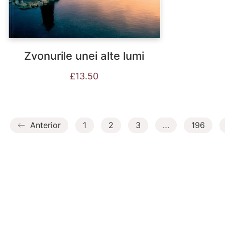
Zvonurile unei alte lumi
£
13.50
Anterior
1
2
3
…
196