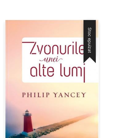
Stoc epuizat