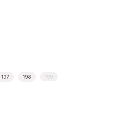
197
198
199