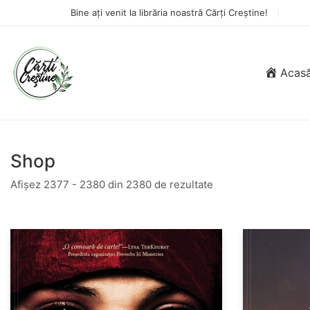
Bine ați venit la librăria noastră Cărți Creștine!
Acas
Shop
Afișez 2377 - 2380 din 2380 de rezultate