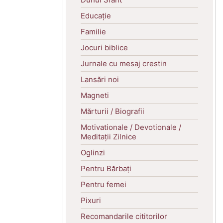
Educație
Familie
Jocuri biblice
Jurnale cu mesaj crestin
Lansări noi
Magneti
Mărturii / Biografii
Motivationale / Devotionale /
Meditații Zilnice
Oglinzi
Pentru Bărbați
Pentru femei
Pixuri
Recomandarile cititorilor