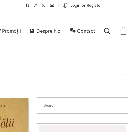
Login or Register
Promoții
Despre Noi
Contact