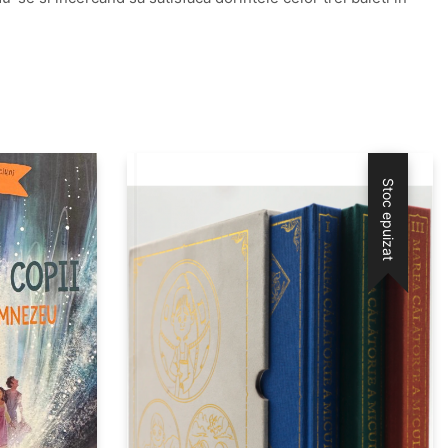
Stoc epuizat