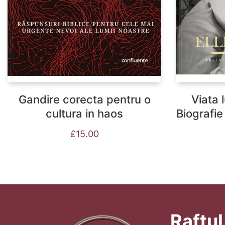
Gandire corecta pentru o
Viata l
cultura in haos
Biografie
£
15.00
Raftul