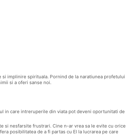
si implinire spirituala. Pornind de la naratiunea profetului
ii si a oferi sanse noi.
l in care intreruperile din viata pot deveni oportunitati de
 si nesfarsite frustrari. Cine n-ar vrea sa le evite cu orice
era posibilitatea de a fi partas cu El la lucrarea pe care