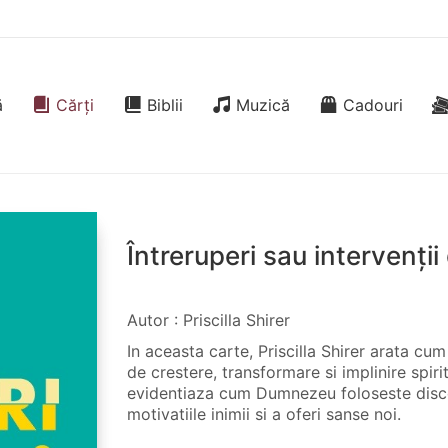
ă
Cărți
Biblii
Muzică
Cadouri
Întreruperi sau intervenții
Autor : Priscilla Shirer
In aceasta carte, Priscilla Shirer arata c
de crestere, transformare si implinire spir
evidentiaza cum Dumnezeu foloseste disco
motivatiile inimii si a oferi sanse noi.