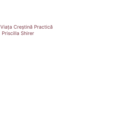
,
Viața Creștină Practică
,
Priscilla Shirer