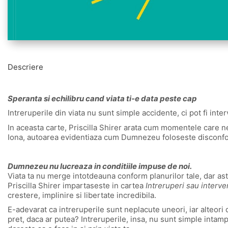
Descriere
Speranta si echilibru cand viata ti-e data peste cap
Intreruperile din viata nu sunt simple accidente, ci pot fi in
In aceasta carte, Priscilla Shirer arata cum momentele care ne
Iona, autoarea evidentiaza cum Dumnezeu foloseste disconfortu
Dumnezeu nu lucreaza in conditiile impuse de noi.
Viata ta nu merge intotdeauna conform planurilor tale, dar 
Priscilla Shirer impartaseste in cartea
Intreruperi sau interve
crestere, implinire si libertate incredibila.
E-adevarat ca intreruperile sunt neplacute uneori, iar alteori 
pret, daca ar putea? Intreruperile, insa, nu sunt simple intampl