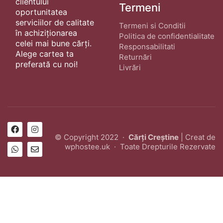
clientului
Termeni
oportunitatea
serviciilor de calitate
Termeni si Conditii
în achiziționarea
Politica de confidentialitate
celei mai bune cărți.
Responsabilitati
Alege cartea ta
Returnări
preferată cu noi!
Livrări
© Copyright 2022 ·
Cărți Creștine
| Creat de
wphostee.uk
· Toate Drepturile Rezervate