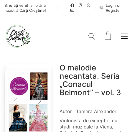
Bine ați venit la librăria
Login or
noastră Cărți Creștine!
Register
O melodie
necantata. Seria
„Conacul
Belmont” – vol. 3
Autor : Tamera Alexander
Violonista de exceptie, cu
studii muzicale la Viena,