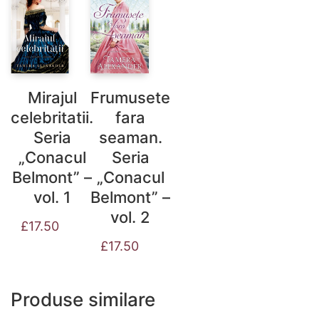
Mirajul
Frumusete
celebritatii.
fara
Seria
seaman.
„Conacul
Seria
Belmont” –
„Conacul
vol. 1
Belmont” –
vol. 2
£
17.50
£
17.50
Produse similare