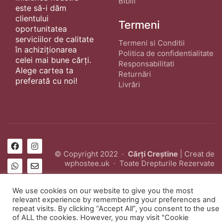
Biblii
este să-i dăm
clientului
Termeni
oportunitatea
serviciilor de calitate
Termeni si Conditii
în achiziționarea
Politica de confidentialitate
celei mai bune cărți.
Responsabilitati
Alege cartea ta
Returnări
preferată cu noi!
Livrări
© Copyright 2022 ·
Cărți Creștine
| Creat de
wphostee.uk
· Toate Drepturile Rezervate
We use cookies on our website to give you the most
relevant experience by remembering your preferences and
repeat visits. By clicking “Accept All”, you consent to the use
of ALL the cookies. However, you may visit "Cookie