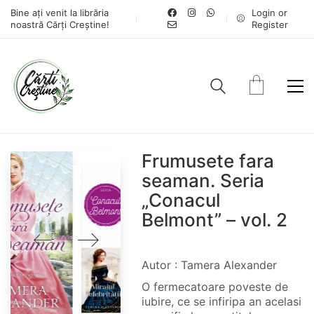
Bine ați venit la librăria
Login or
noastră Cărți Creștine!
Register
Frumusete fara
seaman. Seria
„Conacul
Belmont” – vol. 2
Autor : Tamera Alexander
O fermecatoare poveste de
iubire, ce se infiripa an acelasi