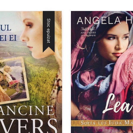
Stoc epuizat