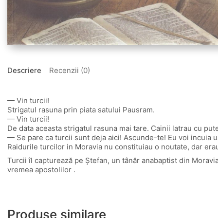
Descriere
Recenzii (0)
— Vin turcii!
Strigatul rasuna prin piata satului Pausram.
— Vin turcii!
De data aceasta strigatul rasuna mai tare. Cainii latrau cu pute
— Se pare ca turcii sunt deja aici! Ascunde-te! Eu voi incuia us
Raidurile turcilor in Moravia nu constituiau o noutate, dar er
Turcii îl capturează pe Ștefan, un tânăr anabaptist din Moravia,
vremea apostolilor .
Produse similare