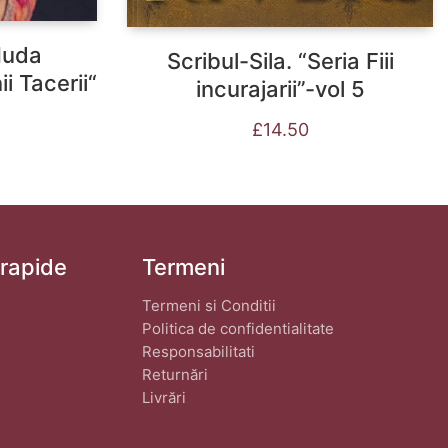
 Iuda
Scribul-Sila. “Seria Fiii
i Tacerii“
incurajarii”-vol 5
£
14.50
 rapide
Termeni
Termeni si Conditii
Politica de confidentialitate
Responsabilitati
Returnări
Livrări