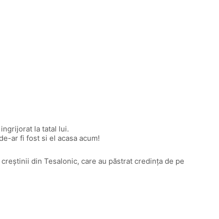
grijorat la tatal lui.
de-ar fi fost si el acasa acum!
e creștinii din Tesalonic, care au păstrat credința de pe