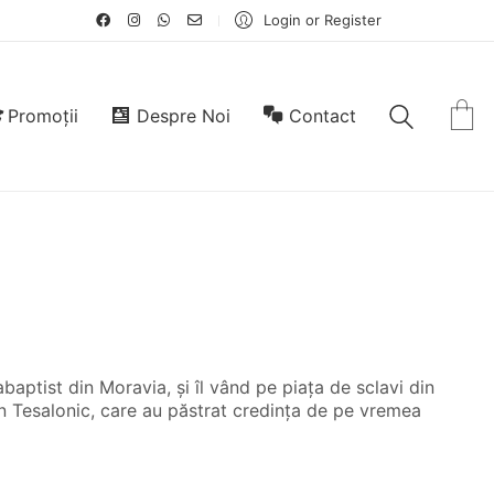
Login or Register
Promoții
Despre Noi
Contact
abaptist din Moravia, și îl vând pe piața de sclavi din
 din Tesalonic, care au păstrat credința de pe vremea