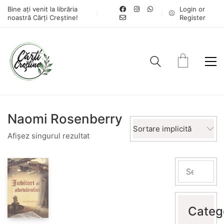
Bine ați venit la librăria
Login or
noastră Cărți Creștine!
Register
Naomi Rosenberry
Sortare implicită
Afișez singurul rezultat
Categ