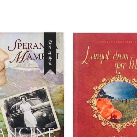
Stoc epuizat