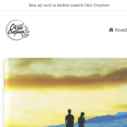
Bine ați venit la librăria noastră Cărți Creștine!
Acas