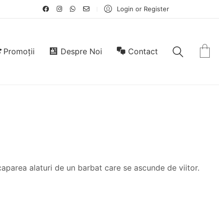
Login or Register
Promoții
Despre Noi
Contact
caparea alaturi de un barbat care se ascunde de viitor.