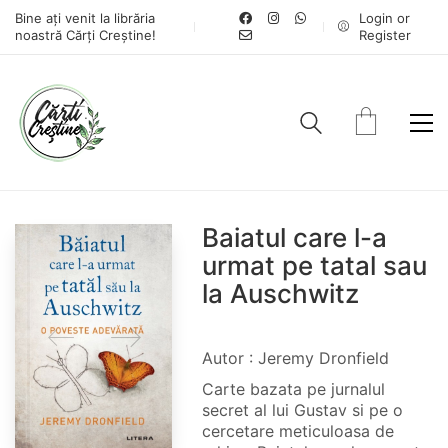
Bine ați venit la librăria
Login or
noastră Cărți Creștine!
Register
Baiatul care l-a
urmat pe tatal sau
la Auschwitz
Autor : Jeremy Dronfield
Carte bazata pe jurnalul
secret al lui Gustav si pe o
cercetare meticuloasa de