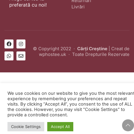
Returnări
preferată cu noi!
Livrări
© Copyright 2022 ·
Cărți Creștine
| Creat de
wphostee.uk
· Toate Drepturile Rezervate
We use cookies on our website to give you the most relevan
experience by remembering your preferences and repeat
visits. By clicking “Accept All”, you consent to the use of ALL
the cookies. However, you may visit "Cookie Settings" to
provide a controlled consent.
Cookie Settings
Accept All