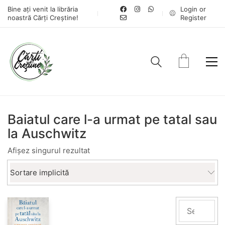
Bine ați venit la librăria
Login or
noastră Cărți Creștine!
Register
Baiatul care l-a urmat pe tatal sau
la Auschwitz
Afișez singurul rezultat
Sortare implicită