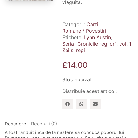
vlaguita.
Categorii:
Carti
,
Romane / Povestiri
Etichete:
Lynn Austin
,
Seria "Cronicile regilor"
,
vol. 1
,
Zei si regi
£
14.00
Stoc epuizat
Distribuie acest articol:
Descriere
Recenzii (0)
A fost randuit inca de la nastere sa conduca poporul lui