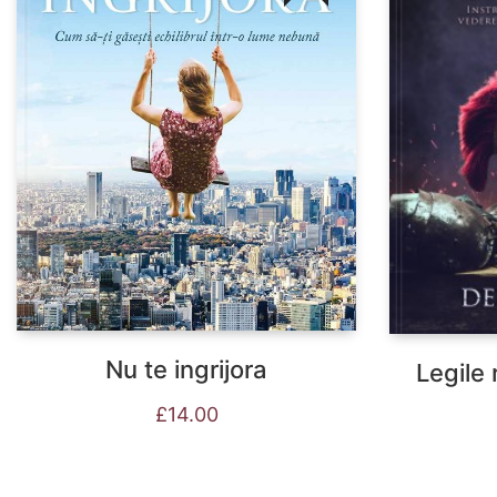
Nu te ingrijora
Legile 
£
14.00