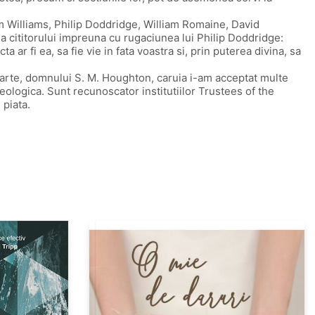
m Williams, Philip Doddridge, William Romaine, David
 cititorului impreuna cu rugaciunea lui Philip Doddridge:
 ar fi ea, sa fie vie in fata voastra si, prin puterea divina, sa
carte, domnului S. M. Houghton, caruia i-am acceptat multe
eologica. Sunt recunoscator institutiilor Trustees of the
 piata.