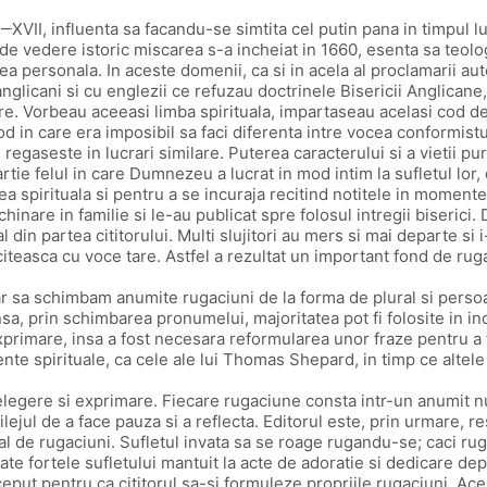
‒XVII, influenta sa facandu-se simtita cel putin pana in timpul
t de vedere istoric miscarea s-a incheiat in 1660, esenta sa teol
ea personala. In aceste domenii, ca si in acela al proclamarii autor
glicani si cu englezii ce refuzau doctrinele Bisericii Anglicane,
re. Vorbeau aceeasi limba spirituala, impartaseau acelasi cod de 
in care era imposibil sa faci diferenta intre vocea conformistu
regaseste in lucrari similare. Puterea caracterului si a vietii pur
rtie felul in care Dumnezeu a lucrat in mod intim la sufletul lor, 
rea spirituala si pentru a se incuraja recitind notitele in momente
inare in familie si le-au publicat spre folosul intregii biserici. 
al din partea cititorului. Multi slujitori au mers si mai departe s
iteasca cu voce tare. Astfel a rezultat un important fond de ruga
ar sa schimbam anumite rugaciuni de la forma de plural si persoan
Insa, prin schimbarea pronumelui, majoritatea pot fi folosite in 
xprimare, insa a fost necesara reformularea unor fraze pentru a 
te spirituale, ca cele ale lui Thomas Shepard, in timp ce altele 
telegere si exprimare. Fiecare rugaciune consta intr-un anumit 
lejul de a face pauza si a reflecta. Editorul este, prin urmare, r
ual de rugaciuni. Sufletul invata sa se roage rugandu-se; caci 
toate fortele sufletului mantuit la acte de adoratie si dedicare d
nceput pentru ca cititorul sa-si formuleze propriile rugaciuni. Ac