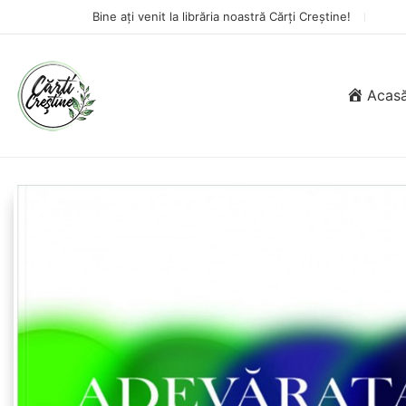
Bine ați venit la librăria noastră Cărți Creștine!
Acas