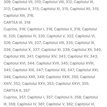
309; Capitolul VII, 310; Capitolul VIII, 312; Capitolul IX,
313; Capitolul X, 313; Capitolul XI, 315; Capitolul XII, 315;
Capitolul XIII, 316;
CARTEA IX, 318
Cuprins, 318; Capitolul I, 318; Capitolul II, 319; Capitolul
III, 320; Capitolul IV, 320; Capitolul V, 322; Capitolul VI,
326; Capitolul VII, 327; Capitolul VIII, 335; Capitolul IX,
336; Capitolul X, 337; Capitolul XI, 339; Capitolul XII, 340;
Capitolul XIII, 341; Capitolul XIV, 343; Capitolul XV, 343;
Capitolul XVI, 344; Capitolul XVII, 345; Capitolul XVIII,
345; Capitolul XIX, 347; Capitolul XX, 347; Capitolul XXI,
348; Capitolul XXII, 349; Capitolul XXIII, 350; Capitolul
XXIV, 352; Capitolul XXV, 353; Capitolul XXVI, 355;
CARTEA X, 357
Cuprins, 357; Capitolul I, 357; Capitolul II, 358; Capitolul
III, 359; Capitolul IV, 361; Capitolul V, 362; Capitolul VI,