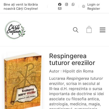
Bine ați venit la librăria
Login or
noastră Cărți Creștine!
Register
Respingerea
tuturor ereziilor
Autor : Hipolit din Roma
Lucrarea
Respingerea tuturor
ereziilor
, scrisa in secolul al
III-lea d.H. reprezinta o sursa
importanta de doctrine si idei
asociate cu filosofia antica,
astrologia, medicina, magia,