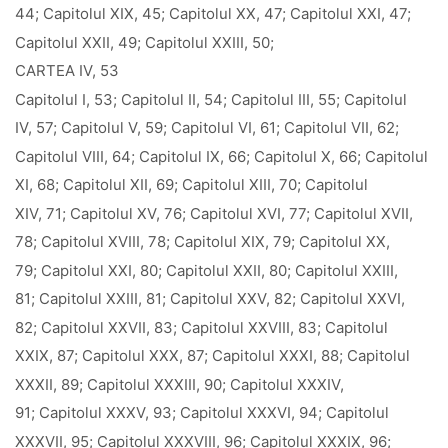
44; Capitolul XIX, 45; Capitolul XX, 47; Capitolul XXI, 47;
Capitolul XXII, 49; Capitolul XXIII, 50;
CARTEA IV, 53
Capitolul I, 53; Capitolul II, 54; Capitolul III, 55; Capitolul
IV, 57; Capitolul V, 59; Capitolul VI, 61; Capitolul VII, 62;
Capitolul VIII, 64; Capitolul IX, 66; Capitolul X, 66; Capitolul
XI, 68; Capitolul XII, 69; Capitolul XIII, 70; Capitolul
XIV, 71; Capitolul XV, 76; Capitolul XVI, 77; Capitolul XVII,
78; Capitolul XVIII, 78; Capitolul XIX, 79; Capitolul XX,
79; Capitolul XXI, 80; Capitolul XXII, 80; Capitolul XXIII,
81; Capitolul XXIII, 81; Capitolul XXV, 82; Capitolul XXVI,
82; Capitolul XXVII, 83; Capitolul XXVIII, 83; Capitolul
XXIX, 87; Capitolul XXX, 87; Capitolul XXXI, 88; Capitolul
XXXII, 89; Capitolul XXXIII, 90; Capitolul XXXIV,
91; Capitolul XXXV, 93; Capitolul XXXVI, 94; Capitolul
XXXVII, 95; Capitolul XXXVIII, 96; Capitolul XXXIX, 96;