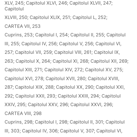
XLV, 245; Capitolul XLVI, 246; Capitolul XLVII, 247;
Capitolul
XLVIII, 250; Capitolul XLIX, 251; Capitolul L, 252;
CARTEA VII, 253
Cuprins, 253; Capitolul I, 254; Capitolul II, 255; Capitolul
III, 255; Capitolul IV, 256; Capitolul V, 256; Capitolul VI,
257; Capitolul VII, 259; Capitolul VIII, 261; Capitolul IX,
263; Capitolul X, 264; Capitolul XI, 268; Capitolul XII, 269;
Capitolul XIII, 271; Capitolul XIV, 272; Capitolul XV, 275;
Capitolul XVI, 278; Capitolul XVII, 280; Capitolul XVIII,
287; Capitolul XIX, 288; Capitolul XX, 290; Capitolul XXI,
292; Capitolul XXII, 293; Capitolul XXIII, 294; Capitolul
XXIV, 295; Capitolul XXV, 296; Capitolul XXVI, 296;
CARTEA VIII, 298
Cuprins, 298; Capitolul I, 298; Capitolul II, 301; Capitolul
III, 303; Capitolul IV, 306; Capitolul V, 307; Capitolul VI,