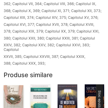
362; Capitolul VII, 364; Capitolul VIII, 366; Capitolul IX,
368; Capitolul X, 369; Capitolul XI, 371; Capitolul XII, 373;
Capitolul XIII, 374; Capitolul XIV, 375; Capitolul XV, 376;
Capitolul XVI, 377; Capitolul XVII, 378; Capitolul XVIII,
378; Capitolul XIX, 379; Capitolul XX, 379; Capitolul XXI,
380; Capitolul XXII, 380; Capitolul XXIII, 381; Capitolul
XXIV, 382; Capitolul XXV, 382; Capitolul XXVI, 383;
Capitolul
XXVII, 385; Capitolul XXVIII, 387; Capitolul XXIX,
388; Capitolul XXX, 393;
Produse similare
Stoc epuizat