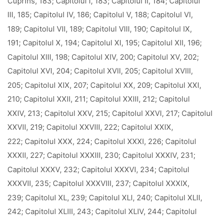
Cuprins, 183; Capitolul I, 183; Capitolul II, 184; Capitolul
III, 185; Capitolul IV, 186; Capitolul V, 188; Capitolul VI,
189; Capitolul VII, 189; Capitolul VIII, 190; Capitolul IX,
191; Capitolul X, 194; Capitolul XI, 195; Capitolul XII, 196;
Capitolul XIII, 198; Capitolul XIV, 200; Capitolul XV, 202;
Capitolul XVI, 204; Capitolul XVII, 205; Capitolul XVIII,
205; Capitolul XIX, 207; Capitolul XX, 209; Capitolul XXI,
210; Capitolul XXII, 211; Capitolul XXIII, 212; Capitolul
XXIV, 213; Capitolul XXV, 215; Capitolul XXVI, 217; Capitolul
XXVII, 219; Capitolul XXVIII, 222; Capitolul XXIX,
222; Capitolul XXX, 224; Capitolul XXXI, 226; Capitolul
XXXII, 227; Capitolul XXXIII, 230; Capitolul XXXIV, 231;
Capitolul XXXV, 232; Capitolul XXXVI, 234; Capitolul
XXXVII, 235; Capitolul XXXVIII, 237; Capitolul XXXIX,
239; Capitolul XL, 239; Capitolul XLI, 240; Capitolul XLII,
242; Capitolul XLIII, 243; Capitolul XLIV, 244; Capitolul