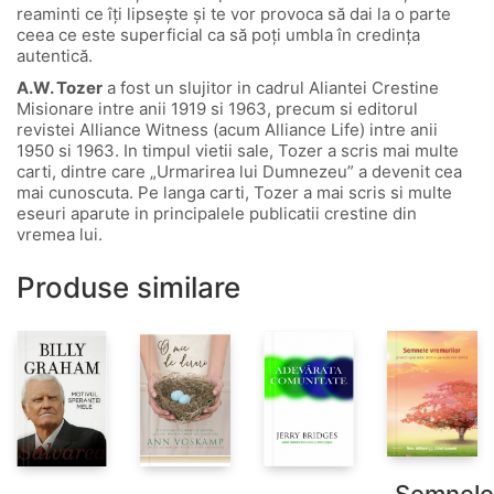
reaminti ce îți lipsește și te vor provoca să dai la o parte
ceea ce este superficial ca să poți umbla în credința
autentică.
A.W. Tozer
a fost un slujitor in cadrul Aliantei Crestine
Misionare intre anii 1919 si 1963, precum si editorul
revistei Alliance Witness (acum Alliance Life) intre anii
1950 si 1963. In timpul vietii sale, Tozer a scris mai multe
carti, dintre care „Urmarirea lui Dumnezeu” a devenit cea
mai cunoscuta. Pe langa carti, Tozer a mai scris si multe
eseuri aparute in principalele publicatii crestine din
vremea lui.
Produse similare