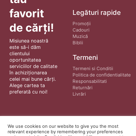
favorit
Legături rapide
Promoții
de cărți!
Cadouri
Muzică
Misiunea noastră
Biblii
este să-i dăm
clientului
Termeni
oportunitatea
serviciilor de calitate
Termeni si Conditii
în achiziționarea
Politica de confidentialitate
celei mai bune cărți.
Responsabilitati
Alege cartea ta
Returnări
preferată cu noi!
Livrări
We use cookies on our website to give you the most
relevant experience by remembering your preferences