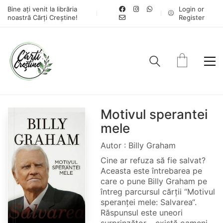
Bine ați venit la librăria
Login or
noastră Cărți Creștine!
Register
Motivul sperantei
mele
Autor : Billy Graham
Cine ar refuza să fie salvat?
Aceasta este întrebarea pe
care o pune Billy Graham pe
întreg parcursul cărții “Motivul
speranței mele: Salvarea“.
Răspunsul este uneori