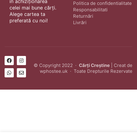
în achiziționarea
Politica de confidentialitate
celei mai bune cărți.
Responsabilitati
Alege cartea ta
Returnări
preferată cu noi!
Livrări
© Copyright 2022 ·
Cărți Creștine
| Creat de
wphostee.uk
· Toate Drepturile Rezervate