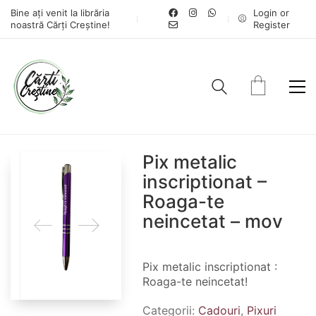
Bine ați venit la librăria
Login or
noastră Cărți Creștine!
Register
Pix metalic
inscriptionat –
Roaga-te
neincetat – mov
Pix metalic inscriptionat :
Roaga-te neincetat!
Categorii:
Cadouri
,
Pixuri