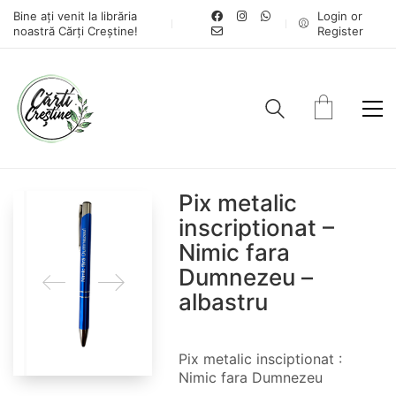
Bine ați venit la librăria
Login or
noastră Cărți Creștine!
Register
Pix metalic
inscriptionat –
Nimic fara
Dumnezeu –
albastru
Pix metalic insciptionat :
Nimic fara Dumnezeu