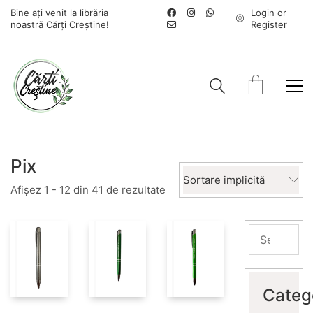
Bine ați venit la librăria
Login or
noastră Cărți Creștine!
Register
Pix
Sortare implicită
Afișez 1 - 12 din 41 de rezultate
Categ