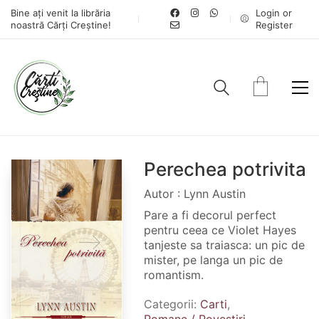
Bine ați venit la librăria
Login or
noastră Cărți Creștine!
Register
Perechea potrivita
Autor : Lynn Austin
Pare a fi decorul perfect
pentru ceea ce Violet Hayes
tanjeste sa traiasca: un pic de
mister, pe langa un pic de
romantism.
Categorii:
Carti
,