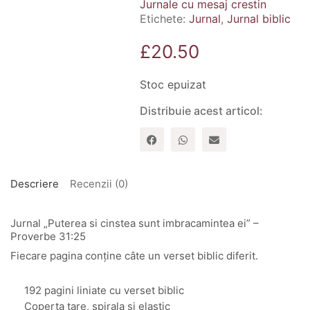
Jurnale cu mesaj crestin
Etichete:
Jurnal
,
Jurnal biblic
£
20.50
Stoc epuizat
Distribuie acest articol:
Descriere
Recenzii (0)
Jurnal „Puterea si cinstea sunt imbracamintea ei” –
Proverbe 31:25
Fiecare pagina conține câte un verset biblic diferit.
192 pagini liniate cu verset biblic
Coperta tare, spirala si elastic