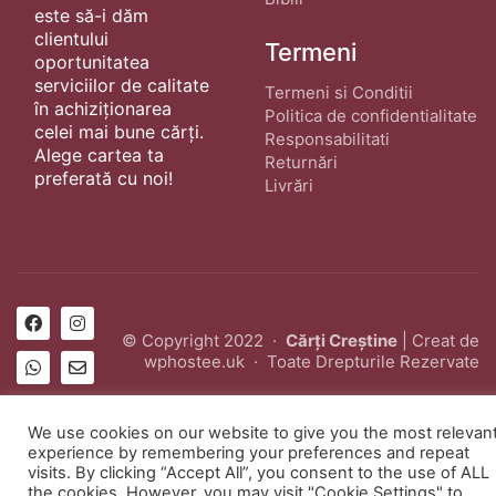
este să-i dăm
clientului
Termeni
oportunitatea
serviciilor de calitate
Termeni si Conditii
în achiziționarea
Politica de confidentialitate
celei mai bune cărți.
Responsabilitati
Alege cartea ta
Returnări
preferată cu noi!
Livrări
© Copyright 2022 ·
Cărți Creștine
| Creat de
wphostee.uk
· Toate Drepturile Rezervate
We use cookies on our website to give you the most relevan
experience by remembering your preferences and repeat
visits. By clicking “Accept All”, you consent to the use of ALL
the cookies. However, you may visit "Cookie Settings" to