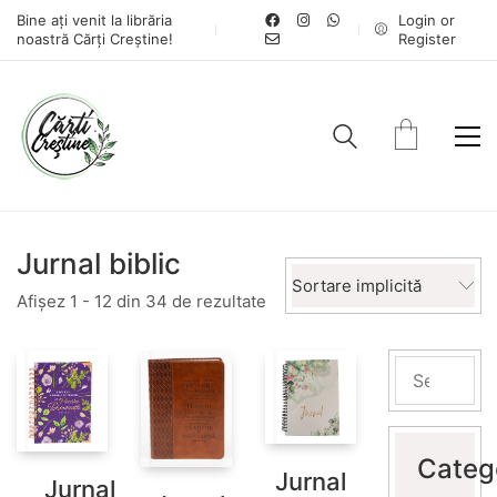
Bine ați venit la librăria
Login or
noastră Cărți Creștine!
Register
Jurnal biblic
Sortare implicită
Afișez 1 - 12 din 34 de rezultate
Categ
Jurnal
Jurnal