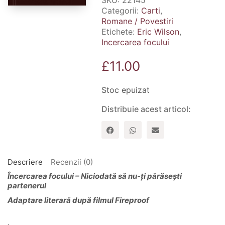
SKU:
22145
Categorii:
Carti
,
Romane / Povestiri
Etichete:
Eric Wilson
,
Incercarea focului
£
11.00
Stoc epuizat
Distribuie acest articol:
Descriere
Recenzii (0)
Încercarea focului – Niciodată să nu-ți părăsești
partenerul
Adaptare literară după filmul Fireproof