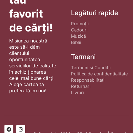
favorit
Legături rapide
Promoții
de cărți!
Cadouri
Muzică
Misiunea noastră
Biblii
este să-i dăm
clientului
Termeni
oportunitatea
serviciilor de calitate
Termeni si Conditii
în achiziționarea
Politica de confidentialitate
celei mai bune cărți.
Responsabilitati
Alege cartea ta
Returnări
preferată cu noi!
Livrări