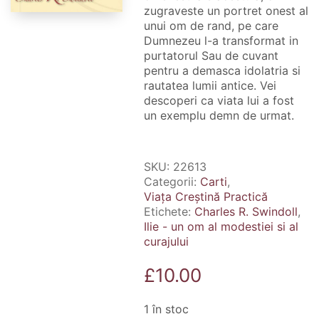
zugraveste un portret onest al
unui om de rand, pe care
Dumnezeu l-a transformat in
purtatorul Sau de cuvant
pentru a demasca idolatria si
rautatea lumii antice. Vei
descoperi ca viata lui a fost
un exemplu demn de urmat.
SKU:
22613
Categorii:
Carti
,
Viața Creștină Practică
Etichete:
Charles R. Swindoll
,
Ilie - un om al modestiei si al
curajului
£
10.00
1 în stoc