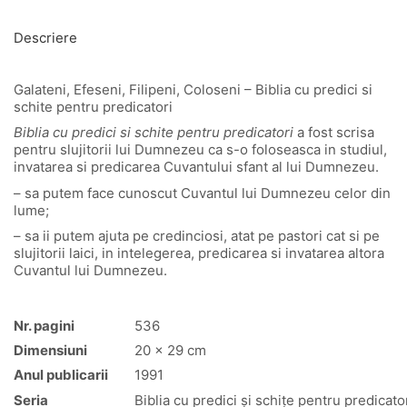
Descriere
Galateni, Efeseni, Filipeni, Coloseni – Biblia cu predici si
schite pentru predicatori
Biblia cu predici si schite pentru predicatori
a fost scrisa
pentru slujitorii lui Dumnezeu ca s-o foloseasca in studiul,
invatarea si predicarea Cuvantului sfant al lui Dumnezeu.
– sa putem face cunoscut Cuvantul lui Dumnezeu celor din
lume;
– sa ii putem ajuta pe credinciosi, atat pe pastori cat si pe
slujitorii laici, in intelegerea, predicarea si invatarea altora
Cuvantul lui Dumnezeu.
Nr. pagini
536
Dimensiuni
20 x 29 cm
Anul publicarii
1991
Seria
Biblia cu predici și schițe pentru predicato