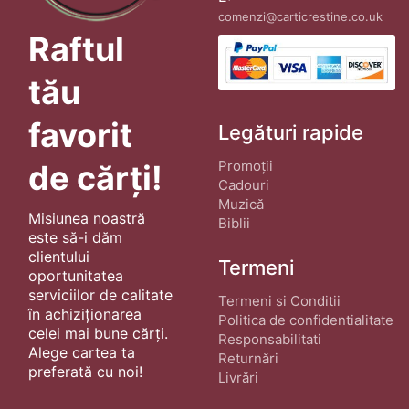
comenzi@carticrestine.co.uk
Raftul
tău
favorit
Legături rapide
Promoții
de cărți!
Cadouri
Muzică
Misiunea noastră
Biblii
este să-i dăm
clientului
Termeni
oportunitatea
serviciilor de calitate
Termeni si Conditii
în achiziționarea
Politica de confidentialitate
celei mai bune cărți.
Responsabilitati
Alege cartea ta
Returnări
preferată cu noi!
Livrări