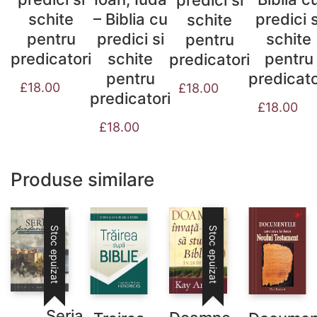
– Biblia cu
predici s
schite
schite
predici si
schite
pentru
pentru
schite
pentru
predicatori
predicatori
pentru
predicato
£
18.00
£
18.00
predicatori
£
18.00
£
18.00
Produse similare
Stoc epuizat
Stoc epuizat
Seria