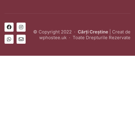
© Copyright 2022 ·
Cărți Creștine
| Creat de
wphostee.uk
· Toate Drepturile Rezervate