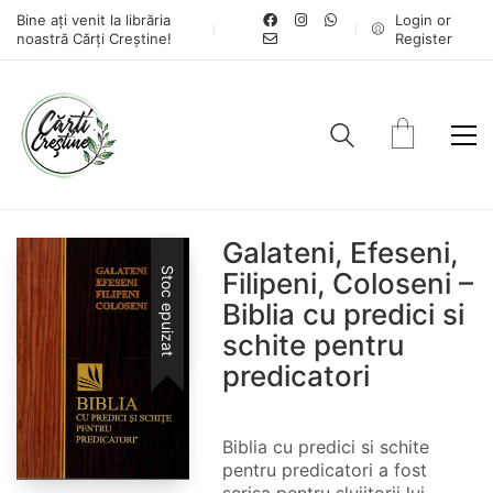
Bine ați venit la librăria
Login or
noastră Cărți Creștine!
Register
Galateni, Efeseni,
Stoc epuizat
Filipeni, Coloseni –
Biblia cu predici si
schite pentru
predicatori
Biblia cu predici si schite
pentru predicatori a fost