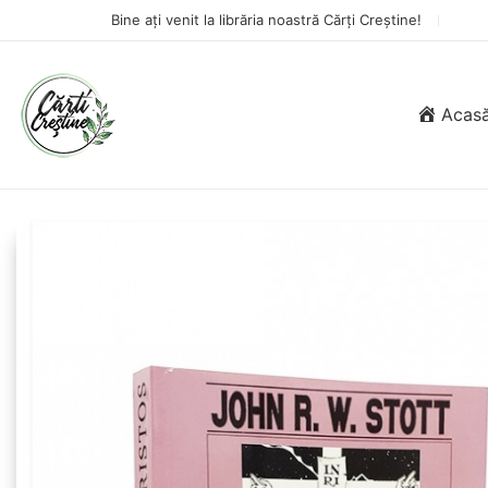
Bine ați venit la librăria noastră Cărți Creștine!
Acas