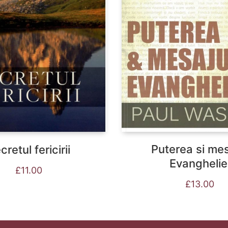
Puterea si mes
cretul fericirii
Evanghelie
£
11.00
£
13.00