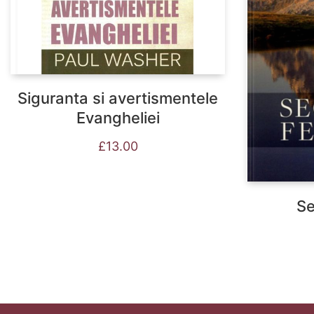
Siguranta si avertismentele
Evangheliei
£
13.00
Se