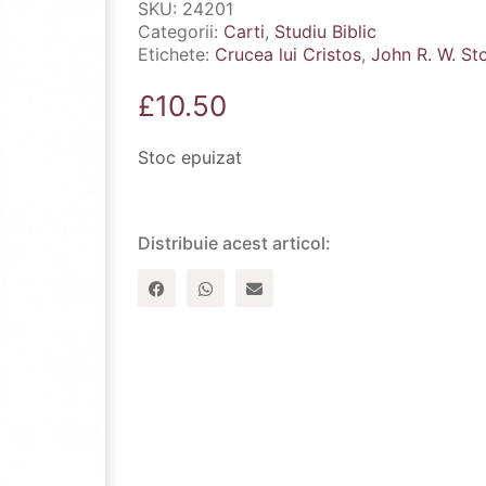
SKU:
24201
Categorii:
Carti
,
Studiu Biblic
Etichete:
Crucea lui Cristos
,
John R. W. Sto
£
10.50
Stoc epuizat
Distribuie acest articol: