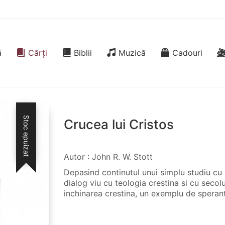
ă
Cărți
Biblii
Muzică
Cadouri
Stoc epuizat
Crucea lui Cristos
Autor : John R. W. Stott
Depasind continutul unui simplu studiu cu p
dialog viu cu teologia crestina si cu secolu
inchinarea crestina, un exemplu de sperant