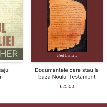
ajul
Documentele care stau la
i
baza Noului Testament
£
25.00