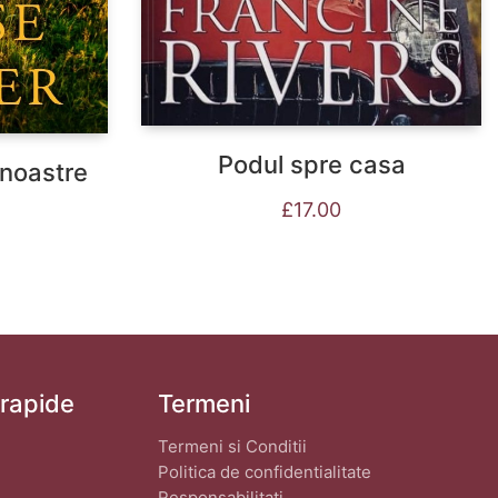
Podul spre casa
 noastre
£
17.00
 rapide
Termeni
Termeni si Conditii
Politica de confidentialitate
Responsabilitati