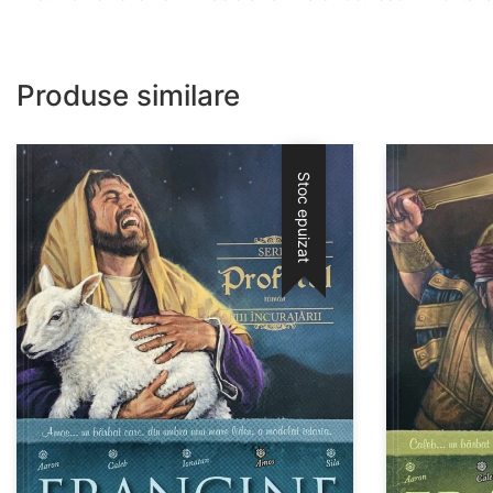
Produse similare
Stoc epuizat