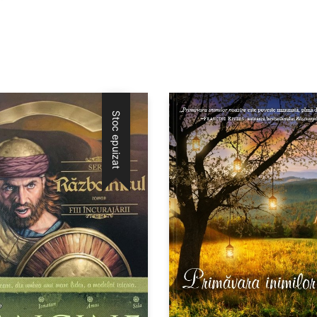
Stoc epuizat