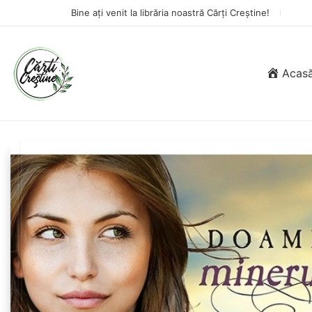
Bine ați venit la librăria noastră Cărți Creștine!
Acas