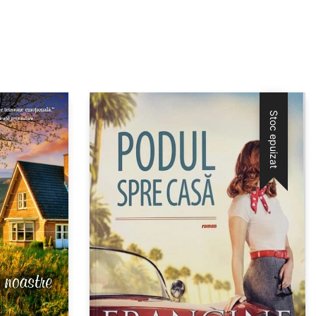
Stoc epuizat