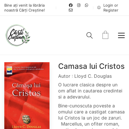
Bine ați venit la librăria
Login or
noastră Cărți Creștine!
Register
Camasa lui Cristos
Autor : Lloyd C. Douglas
O lucrare clasica despre un
om aflat in cautarea credintei
si a adevarului.
Bine-cunoscuta poveste a
omului care a castigat camasa
lui Cristos la un joc de zaruri.
Marcellus, un ofiter roman,