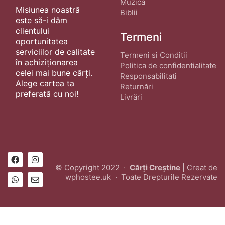
Muzică
Misiunea noastră
Biblii
este să-i dăm
clientului
Termeni
oportunitatea
serviciilor de calitate
Termeni si Conditii
în achiziționarea
Politica de confidentialitate
celei mai bune cărți.
Responsabilitati
Alege cartea ta
Returnări
preferată cu noi!
Livrări
© Copyright 2022 ·
Cărți Creștine
| Creat de
wphostee.uk
· Toate Drepturile Rezervate