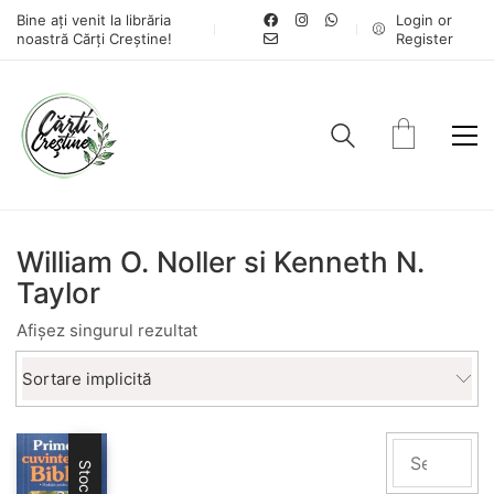
Bine ați venit la librăria
Login or
noastră Cărți Creștine!
Register
William O. Noller si Kenneth N.
Taylor
Afișez singurul rezultat
Sortare implicită