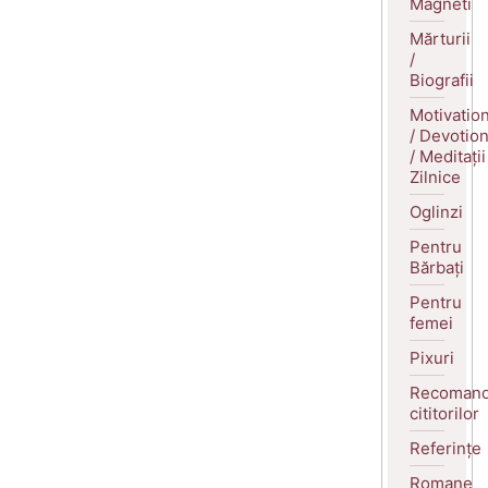
Magneti
Mărturii
/
Biografii
Motivatio
/ Devotio
/ Meditații
Zilnice
Oglinzi
Pentru
Bărbați
Pentru
femei
Pixuri
Recomand
cititorilor
Referințe
Romane