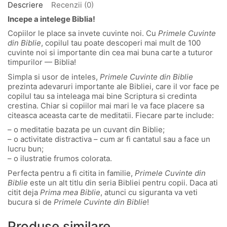
Descriere
Recenzii (0)
Incepe a intelege Biblia!
Copiilor le place sa invete cuvinte noi. Cu
Primele Cuvinte
din Biblie
, copilul tau poate descoperi mai mult de 100
cuvinte noi si importante din cea mai buna carte a tuturor
timpurilor — Biblia!
Simpla si usor de inteles,
Primele Cuvinte din Biblie
prezinta adevaruri importante ale Bibliei, care il vor face pe
copilul tau sa inteleaga mai bine Scriptura si credinta
crestina. Chiar si copiilor mai mari le va face placere sa
citeasca aceasta carte de meditatii. Fiecare parte include:
– o meditatie bazata pe un cuvant din Biblie;
– o activitate distractiva – cum ar fi cantatul sau a face un
lucru bun;
– o ilustratie frumos colorata.
Perfecta pentru a fi citita in familie,
Primele Cuvinte din
Biblie
este un alt titlu din seria Bibliei pentru copii. Daca ati
citit deja
Prima mea Biblie
, atunci cu siguranta va veti
bucura si de
Primele Cuvinte din Biblie
!
Produse similare