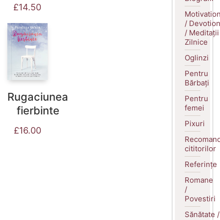
£
14.50
Motivatio
/ Devotio
/ Meditații
Zilnice
Oglinzi
Pentru
Bărbați
Rugaciunea
Pentru
femei
fierbinte
Pixuri
£
16.00
Recomand
cititorilor
Referințe
Romane
/
Povestiri
Sănătate /