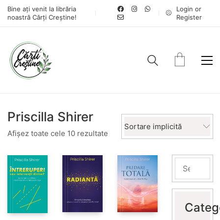
Bine ați venit la librăria
Login or
noastră Cărți Creștine!
Register
Priscilla Shirer
Sortare implicită
Afișez toate cele 10 rezultate
Categ