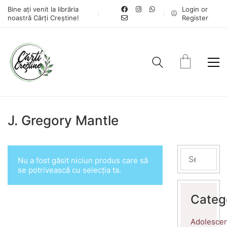
Bine ați venit la librăria
Login or
noastră Cărți Creștine!
Register
J. Gregory Mantle
Nu a fost găsit niciun produs care să
se potrivească cu selecția ta.
Categ
Adolescen