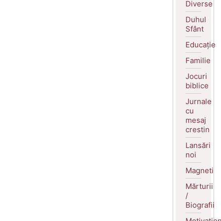
Diverse
Duhul
Sfânt
Educație
Familie
Jocuri
biblice
Jurnale
cu
mesaj
crestin
Lansări
noi
Magneti
Mărturii
/
Biografii
Motivatio