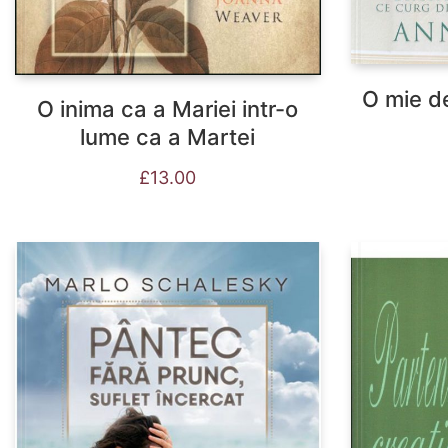
O mie de
O inima ca a Mariei intr-o
lume ca a Martei
£
13.00