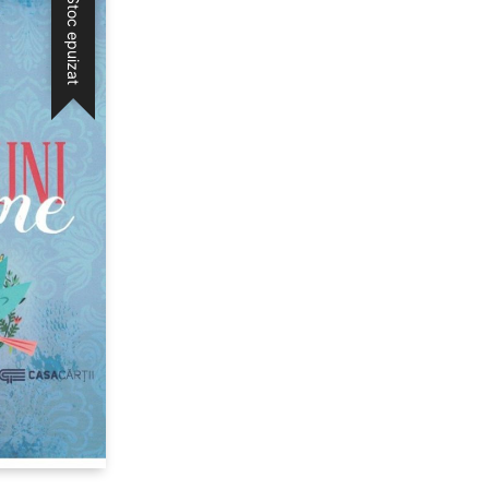
Stoc epuizat