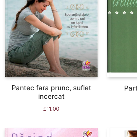
Pantec fara prunc, suflet
Par
incercat
£
11.00