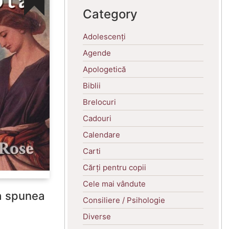
Category
Adolescenți
Agende
Apologetică
Biblii
Brelocuri
Cadouri
Calendare
Carti
Cărți pentru copii
Cele mai vândute
a spunea
Consiliere / Psihologie
Diverse