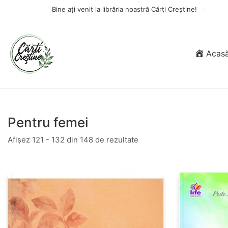
Bine ați venit la librăria noastră Cărți Creștine!
Acas
Pentru femei
Afișez 121 - 132 din 148 de rezultate