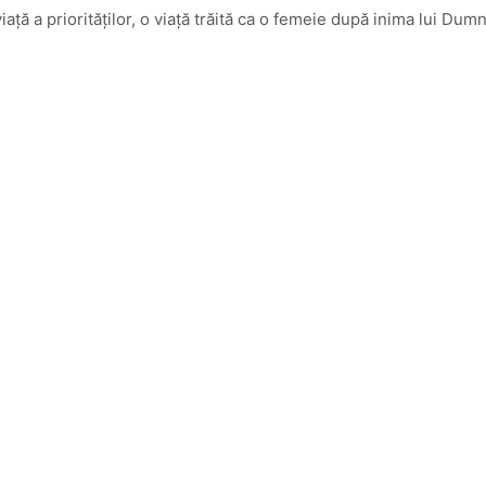
iață a priorităților, o viață trăită ca o femeie după inima lui Dum