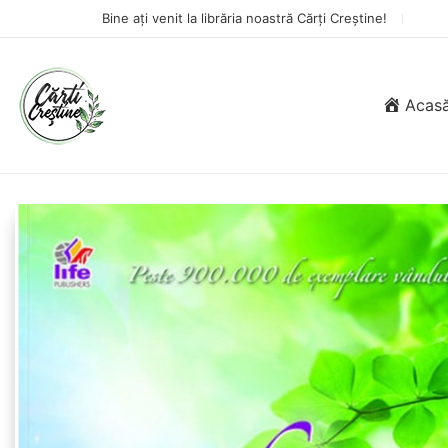
Bine ați venit la librăria noastră Cărți Creștine!
Acas