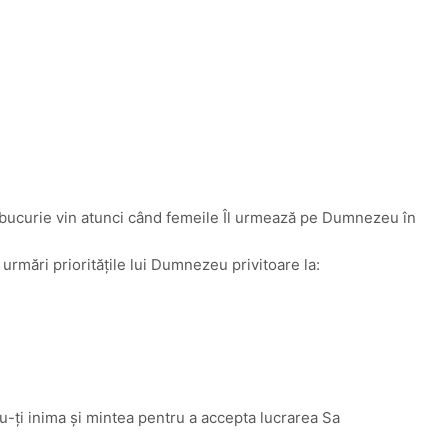
și bucurie vin atunci când femeile Îl urmează pe Dumnezeu în
 urmări prioritățile lui Dumnezeu privitoare la:
-ți inima și mintea pentru a accepta lucrarea Sa