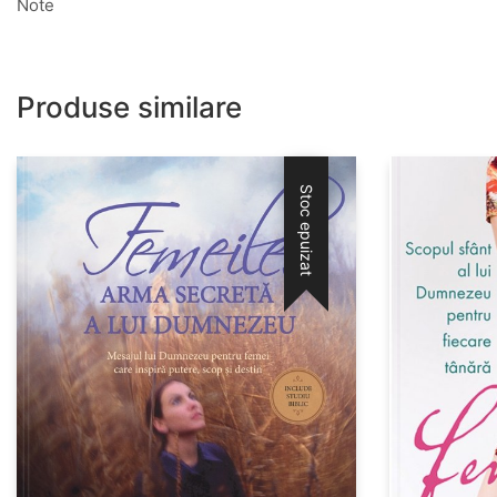
Note
Produse similare
Stoc epuizat