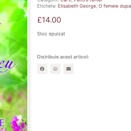
Etichete:
Elisabeth George
,
O femeie dupa
£
14.00
Stoc epuizat
Distribuie acest articol: