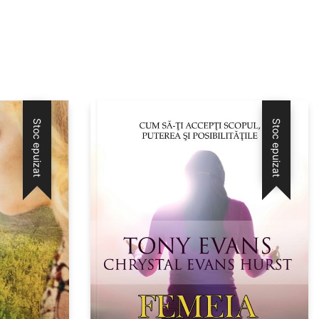
Stoc epuizat
Stoc epuizat