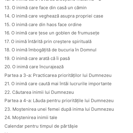
13. O inimă care face din casă un cămin
14. O inimă care veghează asupra propriei case
15. O inimă care din haos face ordine
16. O inimă care țese un goblen de frumusețe
17. O inimă întărită prin creștere spirituală
18. O inimă îmbogățită de bucuria în Domnul
19. O inimă care arată că îi pasă
20. O inimă care încurajează
Partea a 3-a: Practicarea priorităților lui Dumnezeu
21. O inimă care caută mai întâi lucrurile importante
22. Căutarea inimii lui Dumnezeu
Partea a 4-a: Lăuda pentru prioritățile lui Dumnezeu
23. Moștenirea unei femei după inima lui Dumnezeu
24. Moștenirea inimii tale
Calendar pentru timpul de părtășie