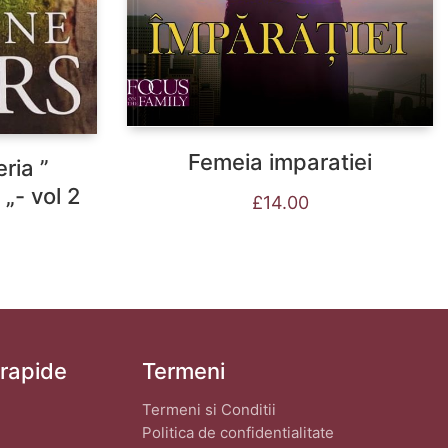
Femeia imparatiei
eria ”
„- vol 2
£
14.00
 rapide
Termeni
Termeni si Conditii
Politica de confidentialitate