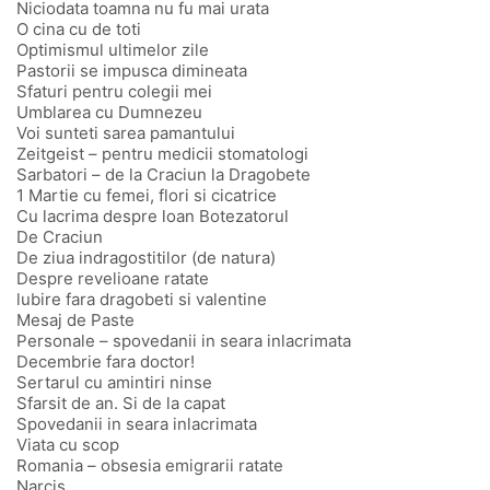
Niciodata toamna nu fu mai urata
O cina cu de toti
Optimismul ultimelor zile
Pastorii se impusca dimineata
Sfaturi pentru colegii mei
Umblarea cu Dumnezeu
Voi sunteti sarea pamantului
Zeitgeist – pentru medicii stomatologi
Sarbatori – de la Craciun la Dragobete
1 Martie cu femei, flori si cicatrice
Cu lacrima despre loan Botezatorul
De Craciun
De ziua indragostitilor (de natura)
Despre revelioane ratate
lubire fara dragobeti si valentine
Mesaj de Paste
Personale – spovedanii in seara inlacrimata
Decembrie fara doctor!
Sertarul cu amintiri ninse
Sfarsit de an. Si de la capat
Spovedanii in seara inlacrimata
Viata cu scop
Romania – obsesia emigrarii ratate
Narcis