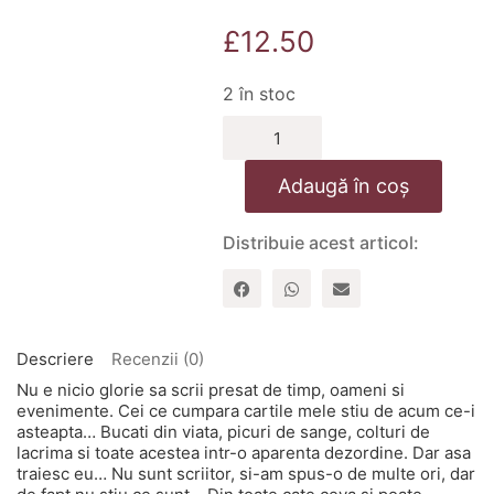
£
12.50
2 în stoc
Cantitate
Tristetea
dinaintea
Adaugă în coș
plecarii
Distribuie acest articol:
Descriere
Recenzii (0)
Nu e nicio glorie sa scrii presat de timp, oameni si
evenimente. Cei ce cumpara cartile mele stiu de acum ce-i
asteapta… Bucati din viata, picuri de sange, colturi de
lacrima si toate acestea intr-o aparenta dezordine. Dar asa
traiesc eu… Nu sunt scriitor, si-am spus-o de multe ori, dar