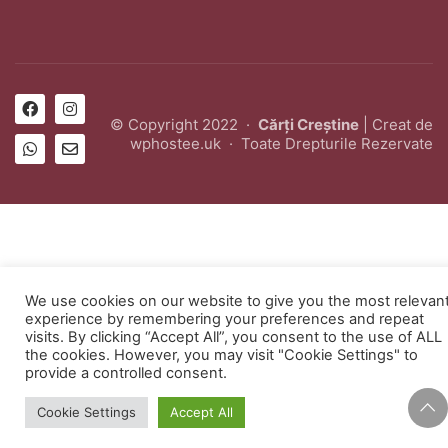
© Copyright 2022 ·
Cărți Creștine
| Creat de
wphostee.uk
· Toate Drepturile Rezervate
We use cookies on our website to give you the most relevan
experience by remembering your preferences and repeat
visits. By clicking “Accept All”, you consent to the use of ALL
the cookies. However, you may visit "Cookie Settings" to
provide a controlled consent.
Cookie Settings
Accept All