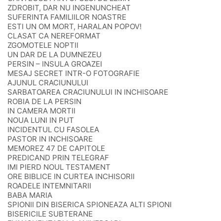
ZDROBIT, DAR NU INGENUNCHEAT
SUFERINTA FAMILIILOR NOASTRE
ESTI UN OM MORT, HARALAN POPOV!
CLASAT CA NEREFORMAT
ZGOMOTELE NOPTII
UN DAR DE LA DUMNEZEU
PERSIN – INSULA GROAZEI
MESAJ SECRET INTR-O FOTOGRAFIE
AJUNUL CRACIUNULUI
SARBATOAREA CRACIUNULUI IN INCHISOARE
ROBIA DE LA PERSIN
IN CAMERA MORTII
NOUA LUNI IN PUT
INCIDENTUL CU FASOLEA
PASTOR IN INCHISOARE
MEMOREZ 47 DE CAPITOLE
PREDICAND PRIN TELEGRAF
IMI PIERD NOUL TESTAMENT
ORE BIBLICE IN CURTEA INCHISORII
ROADELE INTEMNITARII
BABA MARIA
SPIONII DIN BISERICA SPIONEAZA ALTI SPIONI
BISERICILE SUBTERANE