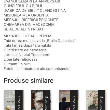
EVANGHELIZARI LA ANIVERSARI
GUNOIERUL CU BIBLII
„FABRICA DE BIBLII” CLANDESTINA
MISIUNEA MEA URGENTA
MESAJUL BISERICII PRIGONITE
CHEMAREA DIN MACEDONIA
SE AUDE ALT STRIGAT
MESAJUL LUI PAUL POPOV
Tata dorea mult sa vada „Biblia Deschisa”
Tata tanjea dupa tara natala
O intristare de nedescris
Jurnalul Noului Testament
Libertate religioasa
Cursantii biblici
Fetele schimbatoare ale comunismului
Produse similare
Stoc epuizat
Stoc epuizat
Stoc epuizat
Stoc epuizat