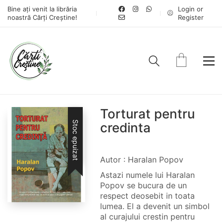
Bine ați venit la librăria
Login or
noastră Cărți Creștine!
Register
Torturat pentru
Stoc epuizat
credinta
Autor : Haralan Popov
Astazi numele lui Haralan
Popov se bucura de un
respect deosebit in toata
lumea. El a devenit un simbol
al curajului crestin pentru