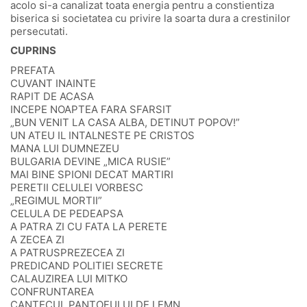
acolo si-a canalizat toata energia pentru a constientiza
biserica si societatea cu privire la soarta dura a crestinilor
persecutati.
CUPRINS
PREFATA
CUVANT INAINTE
RAPIT DE ACASA
INCEPE NOAPTEA FARA SFARSIT
„BUN VENIT LA CASA ALBA, DETINUT POPOV!”
UN ATEU IL INTALNESTE PE CRISTOS
MANA LUI DUMNEZEU
BULGARIA DEVINE „MICA RUSIE”
MAI BINE SPIONI DECAT MARTIRI
PERETII CELULEI VORBESC
„REGIMUL MORTII”
CELULA DE PEDEAPSA
A PATRA ZI CU FATA LA PERETE
A ZECEA ZI
A PATRUSPREZECEA ZI
PREDICAND POLITIEI SECRETE
CALAUZIREA LUI MITKO
CONFRUNTAREA
CANTECUL PANTOFULUI DE LEMN