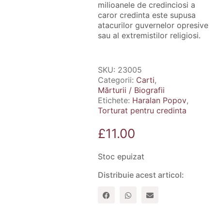
milioanele de credinciosi a
caror credinta este supusa
atacurilor guvernelor opresive
sau al extremistilor religiosi.
SKU:
23005
Categorii:
Carti
,
Mărturii / Biografii
Etichete:
Haralan Popov
,
Torturat pentru credinta
£
11.00
Stoc epuizat
Distribuie acest articol: