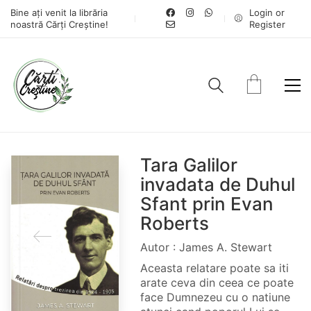
Bine ați venit la librăria
Login or
noastră Cărți Creștine!
Register
Tara Galilor
invadata de Duhul
Sfant prin Evan
Roberts
Autor : James A. Stewart
Aceasta relatare poate sa iti
arate ceva din ceea ce poate
face Dumnezeu cu o natiune