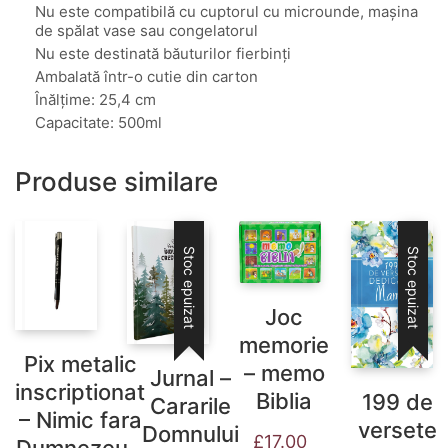
Nu este compatibilă cu cuptorul cu microunde, mașina
de spălat vase sau congelatorul
Nu este destinată băuturilor fierbinți
Ambalată într-o cutie din carton
Înălțime: 25,4 cm
Capacitate: 500ml
Produse similare
Stoc epuizat
Stoc epuizat
Joc
memorie
Pix metalic
– memo
Jurnal –
inscriptionat
Biblia
199 de
Cararile
– Nimic fara
versete
Domnului
£
17.00