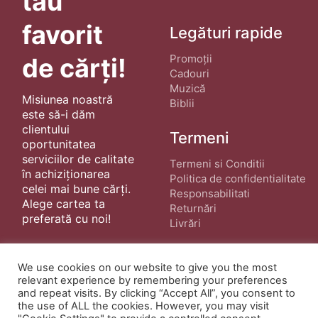
tău
favorit
Legături rapide
Promoții
de cărți!
Cadouri
Muzică
Misiunea noastră
Biblii
este să-i dăm
clientului
Termeni
oportunitatea
serviciilor de calitate
Termeni si Conditii
în achiziționarea
Politica de confidentialitate
celei mai bune cărți.
Responsabilitati
Alege cartea ta
Returnări
preferată cu noi!
Livrări
We use cookies on our website to give you the most
relevant experience by remembering your preferences
and repeat visits. By clicking “Accept All”, you consent to
the use of ALL the cookies. However, you may visit