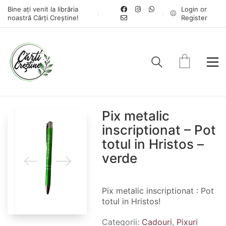
Bine ați venit la librăria
Login or
noastră Cărți Creștine!
Register
Pix metalic
inscriptionat – Pot
totul in Hristos –
verde
Pix metalic inscriptionat : Pot
totul in Hristos!
Categorii:
Cadouri
,
Pixuri